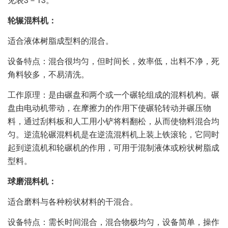
轮辗混料机：
适合液体树脂成型料的混合。
设备特点：混合很均匀，但时间长，效率低，出料不净，死
角料较多，不易清洗。
工作原理：是由碾盘和两个或一个碾轮组成的混料机构。碾
盘由电动机带动，在摩擦力的作用下使碾轮转动并碾压物
料，通过刮料板和人工用小铲将料翻松，从而使物料混合均
匀。逆流轮碾混料机是在逆流混料机上装上铁滚轮，它同时
起到逆流机和轮碾机的作用，可用于混制液体或粉状树脂成
型料。
球磨混料机：
适合磨料与各种粉状材料的干混合。
设备特点：需长时间混合，混合物极均匀，设备简单，操作