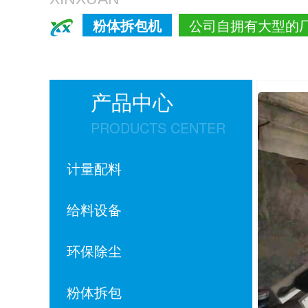
粉体拆包机
公司自拥有大型的
产品中心
PRODUCTS CENTER
计量配料
给料设备
环保除尘
粉体拆包