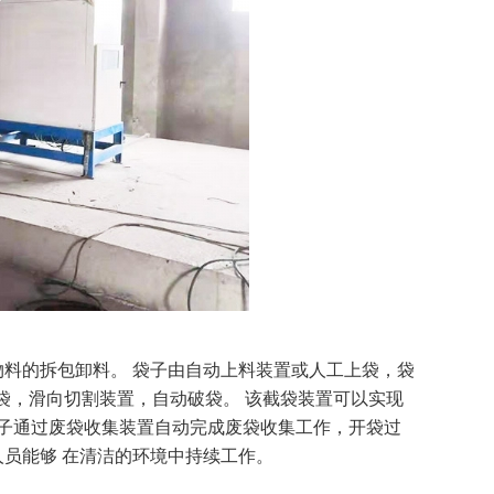
料的拆包卸料。 袋子由自动上料装置或人工上袋，袋
袋，滑向切割装置，自动破袋。 该截袋装置可以实现
袋子通过废袋收集装置自动完成废袋收集工作，开袋过
员能够 在清洁的环境中持续工作。