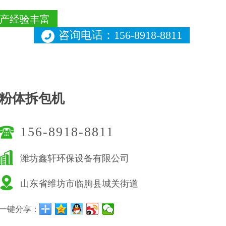
产经验丰富
咨询电话：156-8918-8811
粉体拆包机
156-8918-8811
潍坊鑫轩环保设备有限公司
山东省维坊市临朐县城关街道
一键分享：