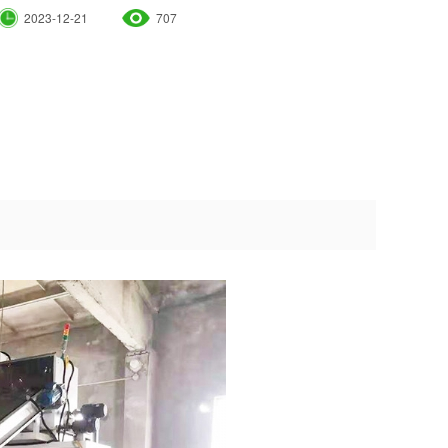
2023-12-21
707