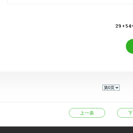
上一条
下