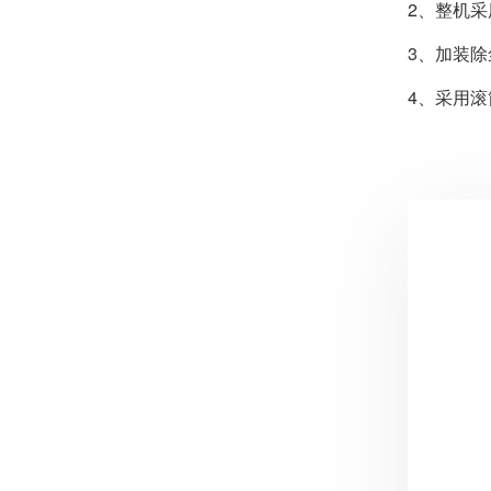
2、整机
3、加装
4、采用