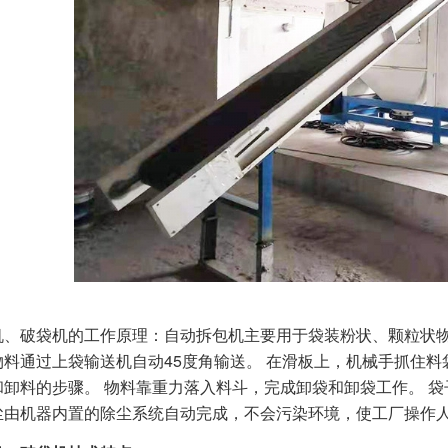
：
机、破袋机的工作原理：自动拆包机主要用于袋装粉状、颗粒状物
物料通过上袋输送机自动45度角输送。 在滑板上，机械手抓住料
和卸料的步骤。 物料靠重力落入料斗，完成卸袋和卸袋工作。 
尘由机器内置的除尘系统自动完成，不会污染环境，使工厂操作人