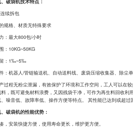
机、破袋机技术特点：
袋连续拆包
袋的规格、材质无特殊要求
力：最大800包/小时
：10KG~50KG
留：1‰~5‰
配件：机器人/管链输送机、自动送料线、废袋压缩收集器、除尘
生产过程无粉尘泄漏，有效保护了环境和工作空间，工人可以在较
残料，既可避免材料浪费，又因残袋干净，可作为再生料回收利用
低、噪音低、故障率低、操作方便等特点。 其性能已达到或超过
机、破袋机的性能优势：
紧凑，安装快捷方便，使用寿命更长，维护更方便。