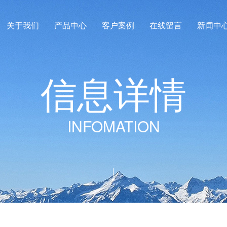
关于我们
产品中心
客户案例
在线留言
新闻中
信
息
详
情
INFOMATION