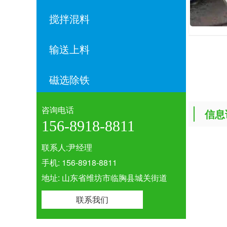
搅拌混料
输送上料
磁选除铁
咨询电话
信息
156-8918-8811
联系人:尹经理
手机: 156-8918-8811
地址: 山东省维坊市临胸县城关街道
联系我们