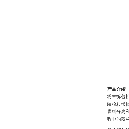
产品介绍
粉末拆包
装粉粒状
袋料分离
程中的粉