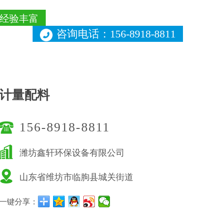
经验丰富
咨询电话：156-8918-8811
计量配料
156-8918-8811
潍坊鑫轩环保设备有限公司
山东省维坊市临朐县城关街道
一键分享：