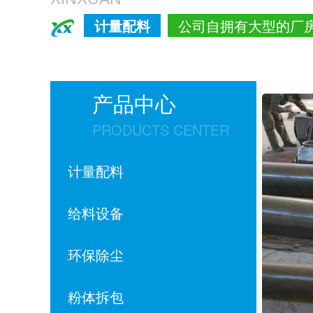
计量配料
公司自拥有大型的厂
产品中心
PRODUCTS CENTER
计量配料
给料设备
环保除尘
粉体拆包