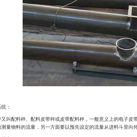
：
系统：
秤又叫配料秤、配料皮带秤或皮带配料秤，一般意义上的电子皮
面测量物料的流量，另一方面要以预先设定的流量从进料斗里向