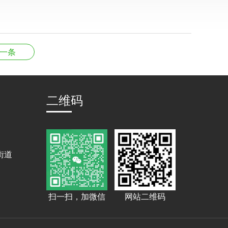
一条
二维码
街道
扫一扫，加微信
网站二维码