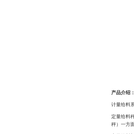
产品介绍
计量给料
定量给料
秤）一方