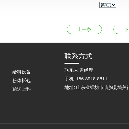
上一条
下
联系方式
联系人:尹经理
给料设备
手机: 156-8918-8811
粉体拆包
地址: 山东省维坊市临朐县城关
输送上料