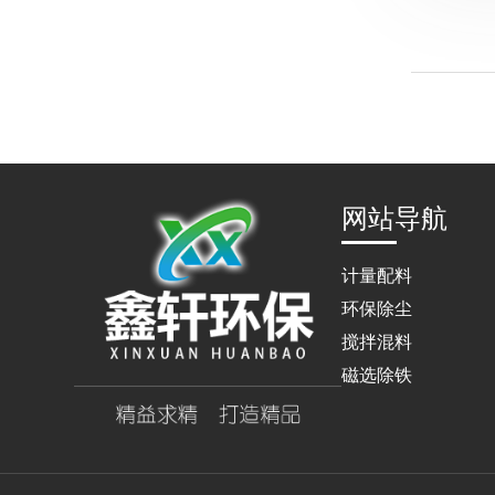
网站导航
计量配料
环保除尘
搅拌混料
磁选除铁