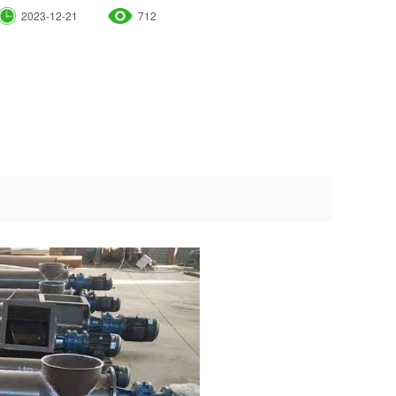
2023-12-21
712