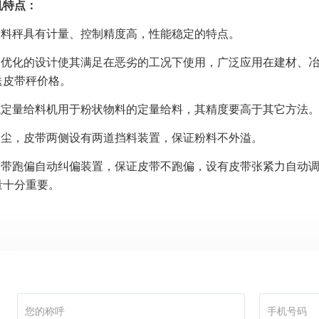
机特点：
量给料秤具有计量、控制精度高，性能稳定的特点。
殊和优化的设计使其满足在恶劣的工况下使用，广泛应用在建材、
送皮带秤价格。
带式定量给料机用于粉状物料的定量给料，其精度要高于其它方法
易扬尘，皮带两侧设有两道挡料装置，保证粉料不外溢。
有皮带跑偏自动纠偏装置，保证皮带不跑偏，设有皮带张紧力自动
量十分重要。