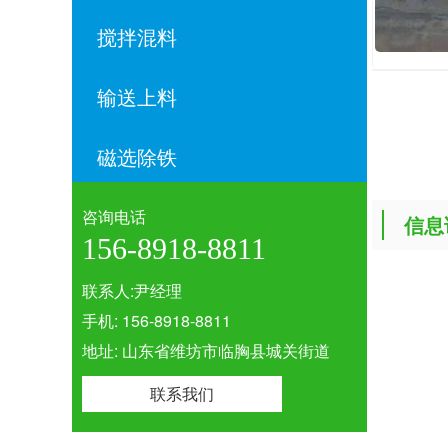
搅拌混料
输送上料
磁选除铁
咨询电话
信息
156-8918-8811
联系人:尹经理
手机: 156-8918-8811
地址: 山东省维坊市临胸县城关街道
联系我们